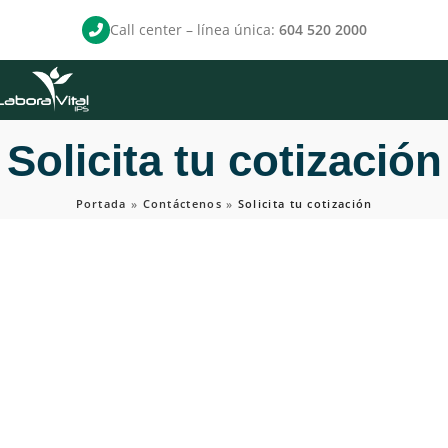
Call center – línea única:
604 520 2000
Solicita tu cotización
Portada
»
Contáctenos
»
Solicita tu cotización