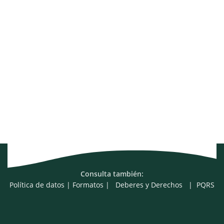
Consulta también:
Política de datos
|
Formatos
|
Deberes y Derechos
|
PQRS