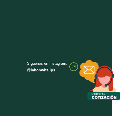
318 347 03 65
604 520 2000
Síguenos en Instagram:
@laboravitalips