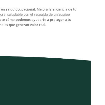
o en salud ocupacional.
Mejora la eficiencia de tu
boral saludable con el respaldo de un equipo
oce cómo podemos ayudarte a proteger a tu
ales que generan valor real.